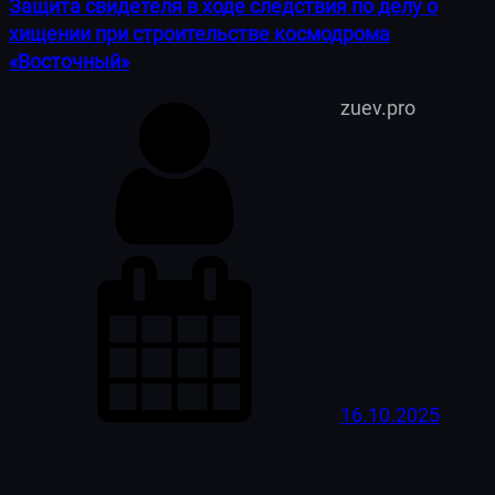
Защита свидетеля в ходе следствия по делу о
хищении при строительстве космодрома
«Восточный»
zuev.pro
16.10.2025