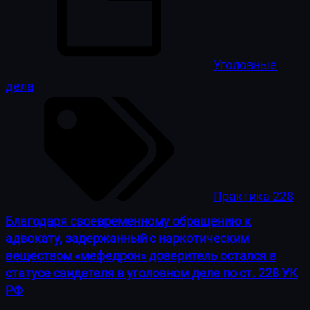
Уголовные
дела
Практика 228
Благодаря своевременному обращению к
адвокату, задержанный с наркотическим
веществом «мефедрон» доверитель остался в
статусе свидетеля в уголовном деле по ст. 228 УК
РФ