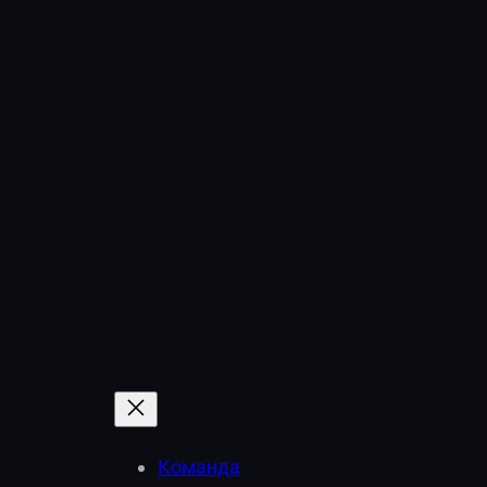
Перейти
к
содержимому
Команда