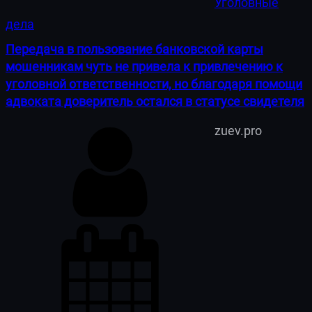
Уголовные
дела
Передача в пользование банковской карты
мошенникам чуть не привела к привлечению к
уголовной ответственности, но благодаря помощи
адвоката доверитель остался в статусе свидетеля
zuev.pro