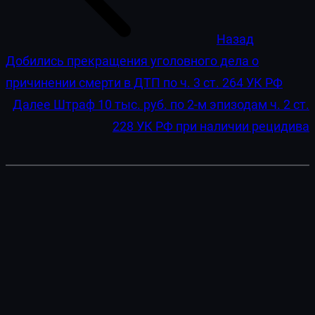
Назад
Добились прекращения уголовного дела о
причинении смерти в ДТП по ч. 3 ст. 264 УК РФ
Далее
Штраф 10 тыс. руб. по 2-м эпизодам ч. 2 ст.
228 УК РФ при наличии рецидива