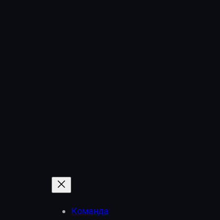
Перейти
к
содержимому
Команда