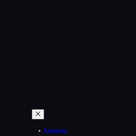
Перейти
к
содержимому
Команда