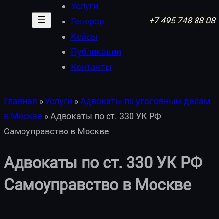
Услуги
+7 495 748 88 08
Гонорар
Кейсы
Публикации
Контакты
Главная
»
Услуги
»
Адвокаты по уголовным делам
в Москве
»
Адвокаты по ст. 330 УК РФ
Самоуправство в Москве
Адвокаты по ст. 330 УК РФ
Самоуправство в Москве