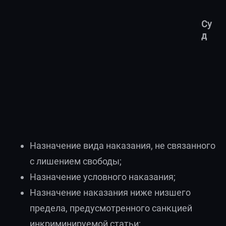
Су
д
Назначение вида наказания, не связанного
с лишением свободы;
Назначение условного наказания;
Назначение наказания ниже низшего
предела, предусмотренного санкцией
инкриминируемой статьи;