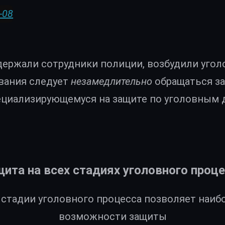
-08
держали сотрудники полиции, возбудили угол
вания следует
незамедлительно
обращаться за
ециализирующемуся на защите по уголовным 
ита на всех стадиях уголовного проц
й стадии уголовного процесса позволяет наи
возможности защиты