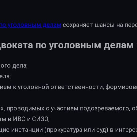
по уголовным делам
сохраняет шансы на пер
двоката по уголовным делам 
ого дела;
ела;
нием к уголовной ответственности, формиров
х, проводимых с участием подозреваемого, о
м в ИВС и СИЗО;
ие инстанции (прокуратура или суд) в интер