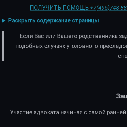
ПОЛУЧИТЬ ПОМОЩЬ
+7(495)748-88
Раскрыть содержание страницы
Если Вас или Вашего родственника за
подобных случаях уголовного преследо
сп
Защ
Участие адвоката начиная с самой ранне