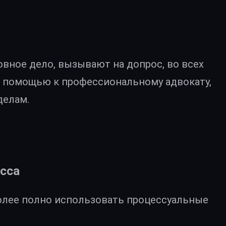
овное дело, вызывают на допрос, во всех
 помощью к профессиональному адвокату,
делам.
есса
более полно использовать процессуальные