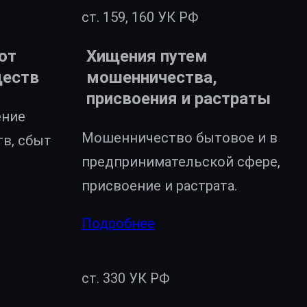
ст. 159, 160 УК РФ
от
Хищения путем
ществ
мошенничества,
присвоения и растраты
ение
Мошенничество бытовое и в
тв, сбыт
предпринимательской сфере,
присвоение и растрата.
Подробнее
ст. 330 УК РФ