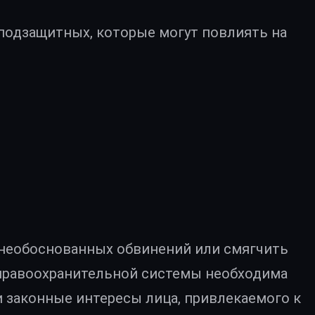
 подзащитных, которые могут повлиять на
 необоснованных обвинений или смягчить
 правоохранительной системы необходима
 законные интересы лица, привлекаемого к