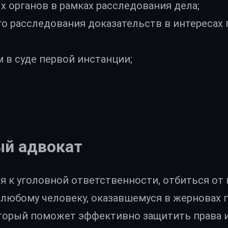
 органов в рамках расследования дела;
го расследования доказательств в интересах
 в суде первой инстанции;
ый адвокат
я к уголовной ответственности, отбиться от
, любому человеку, оказавшемуся в жерновах
орый поможет эффективно защитить права и