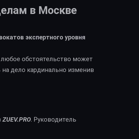
елам в Москве
вокатов экспертного уровня
, любое обстоятельство может
 на дело кардинально изменив
в
ZUEV.PRO
. Руководитель