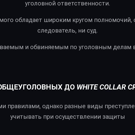
уголовной ответственности.
мого обладает широким кругом полномочий, о
следователь, ни суд.
аемым и обвиняемым по уголовным делам в
 ОБЩЕУГОЛОВНЫХ ДО
WHITE COLLAR C
и правилами, однако разные виды преступл
учитывать при осуществлении защиты