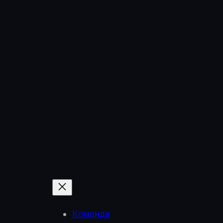
Перейти
к
содержимому
Команда