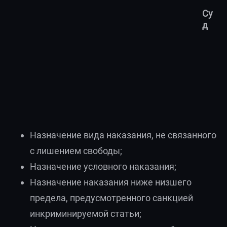
Су
д
Назначение вида наказания, не связанного
с лишением свободы;
Назначение условного наказания;
Назначение наказания ниже низшего
предела, предусмотренного санкцией
инкриминируемой статьи;