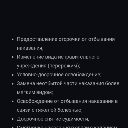
Предоставление отсрочки от отбывания
наказания;
Изменение вида исправительного
учреждения (перережим);
Условно-досрочное освобождение;
Замена неотбытой части наказания более
мягким видом;
Освобождение от отбывания наказания в
связи с тяжелой болезнью;
Досрочное снятие судимости;
Смягчение наказания в связи с изданием