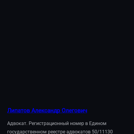
Липатов Александр Олегович
Адвокат. Регистрационный номер в Едином
государственном реестре адвокатов 50/11130