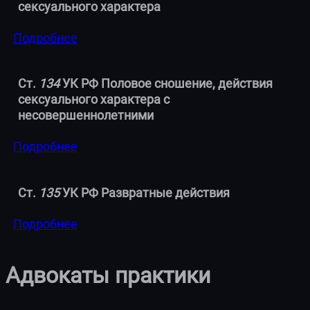
сексуального характера
Подробнее
Ст.
134
УК РФ Половое сношение, действия
сексуального характера с
несовершеннолетними
Подробнее
Ст.
135
УК РФ Развратные действия
Подробнее
Адвокаты практики