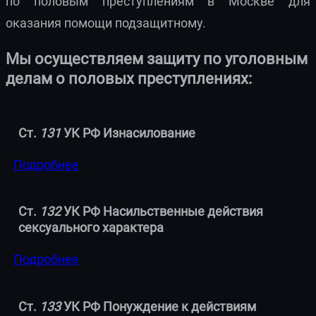
по половым преступлениям в Москве для
оказания помощи подзащитному.
Мы осуществляем защиту по уголовным
делам о половых преступлениях:
Ст.
131
УК РФ Изнасилование
Подробнее
Ст.
132
УК РФ Насильственные действия
сексуального характера
Подробнее
Ст.
133
УК РФ Понуждение к действиям