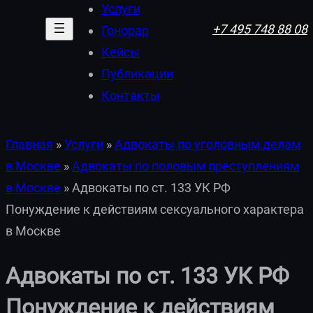
Услуги
+7 495 748 88 08
Гонорар
Кейсы
Публикации
Контакты
Главная
»
Услуги
»
Адвокаты по уголовным делам
в Москве
»
Адвокаты по половым преступлениям
в Москве
»
Адвокаты по ст. 133 УК РФ
Понуждение к действиям сексуального характера
в Москве
Адвокаты по ст. 133 УК РФ
Понуждение к действиям