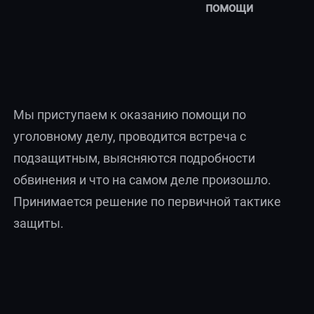
помощи
Мы приступаем к оказанию помощи по
уголовному делу, проводится встреча с
подзащитным, выясняются подробности
обвинения и что на самом деле произошло.
Принимается решение по первичной тактике
защиты.