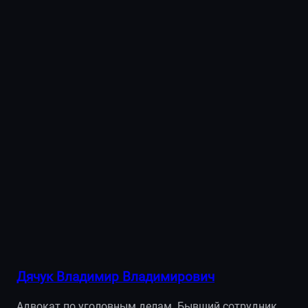
Дячук Владимир Владимирович
Адвокат по уголовным делам. Бывший сотрудник