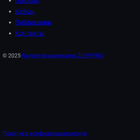
Гонорар
Кейсы
Публикации
Контакты
© 2025
Коллегия адвокатов ZUEV.PRO
Политика конфиденциальности